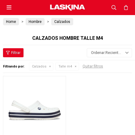

Home
Hombre
Calzados
CALZADOS HOMBRE TALLE M4
Recientes
Quitar filtros
Filtrando por:
Calzados
Talle m4