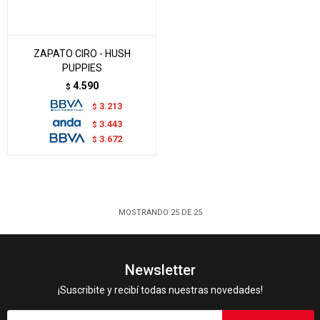
ZAPATO CIRO - HUSH
PUPPIES
4.590
$
3.213
$
3.443
$
3.672
$
MOSTRANDO
25
DE
25
Newsletter
¡Suscribite y recibí todas nuestras novedades!