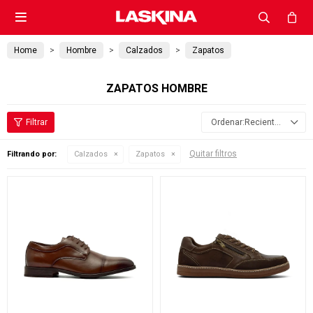

Home
Hombre
Calzados
Zapatos
ZAPATOS HOMBRE
Recientes
Quitar filtros
Filtrando por:
Calzados
Zapatos