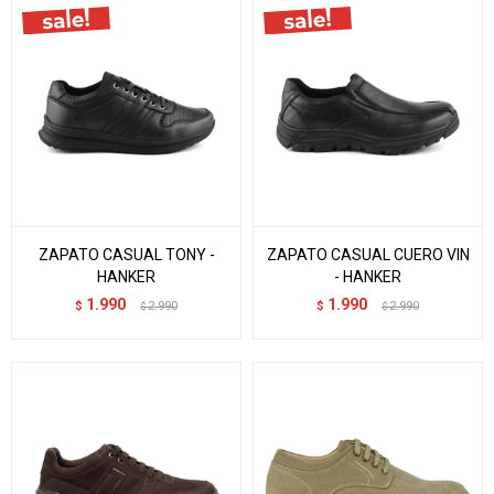
ZAPATO CASUAL TONY -
ZAPATO CASUAL CUERO VIN
HANKER
- HANKER
1.990
1.990
$
2.990
$
2.990
$
$