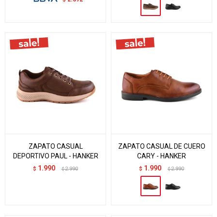
ZAPATO CASUAL
ZAPATO CASUAL DE CUERO
DEPORTIVO PAUL - HANKER
CARY - HANKER
1.990
1.990
$
2.990
$
2.990
$
$