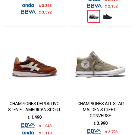
3.368
$
2.152
$
3.592
$
CHAMPIONES DEPORTIVO
CHAMPIONES ALL STAR
STEVIE - AMERICAN SPORT
MALDEN STREET -
CONVERSE
1.490
$
3.990
$
1.043
$
2.793
$
1.118
$