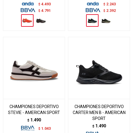
4.493
2.243
$
$
4.791
2.392
$
$
CHAMPIONES DEPORTIVO
CHAMPIONES DEPORTIVO
STEVIE - AMERICAN SPORT
CARTER MEN B - AMERICAN
SPORT
1.490
$
1.490
$
1.043
$