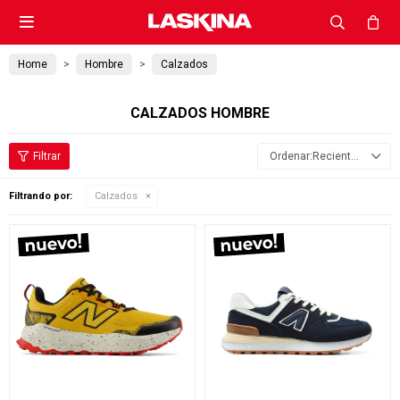

Home
Hombre
Calzados
CALZADOS HOMBRE
Recientes
Filtrando por:
Calzados