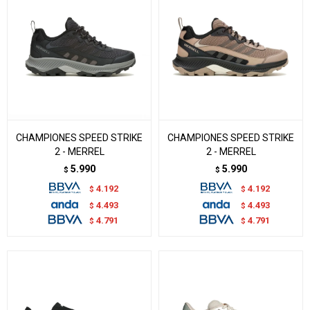
CHAMPIONES SPEED STRIKE
CHAMPIONES SPEED STRIKE
2 - MERREL
2 - MERREL
5.990
5.990
$
$
4.192
4.192
$
$
4.493
4.493
$
$
4.791
4.791
$
$