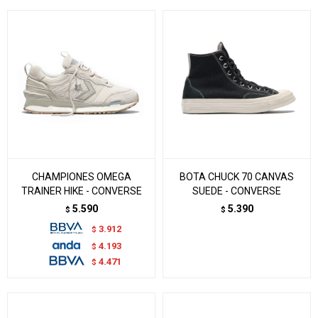
CHAMPIONES OMEGA
BOTA CHUCK 70 CANVAS
TRAINER HIKE - CONVERSE
SUEDE - CONVERSE
5.590
5.390
$
$
3.912
$
4.193
$
4.471
$