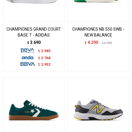
CHAMPIONES GRAND COURT
CHAMPIONES NB 550 SWB -
BASE T - ADIDAS
NEW BALANCE
3.690
4.290
$
$
6.990
$
2.583
$
2.768
$
2.952
$