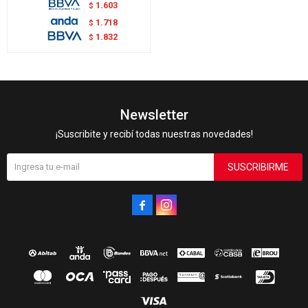
1.603
$
1.718
$
1.832
$
Newsletter
¡Suscribite y recibí todas nuestras novedades!
SUSCRIBIRME

