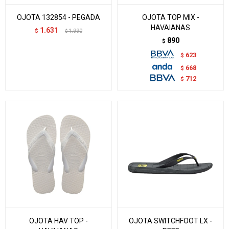
OJOTA 132854 - PEGADA
OJOTA TOP MIX -
HAVAIANAS
1.631
$
1.990
$
890
$
623
$
668
$
712
$
OJOTA HAV TOP -
OJOTA SWITCHFOOT LX -