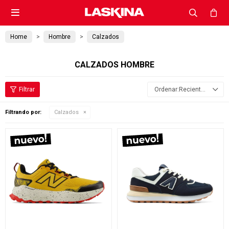

Home
Hombre
Calzados
CALZADOS HOMBRE
Recientes
Filtrando por:
Calzados