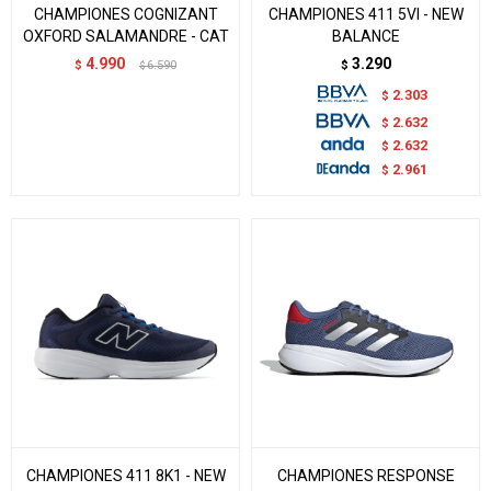
CHAMPIONES COGNIZANT
CHAMPIONES 411 5VI - NEW
OXFORD SALAMANDRE - CAT
BALANCE
4.990
3.290
$
6.590
$
$
2.303
$
2.632
$
2.632
$
2.961
$
CHAMPIONES 411 8K1 - NEW
CHAMPIONES RESPONSE