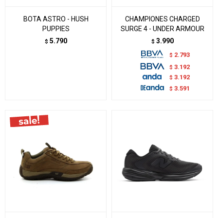
BOTA ASTRO - HUSH
CHAMPIONES CHARGED
PUPPIES
SURGE 4 - UNDER ARMOUR
5.790
3.990
$
$
2.793
$
3.192
$
3.192
$
3.591
$