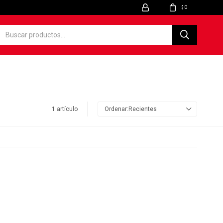
0
$
1 artículo
Recientes