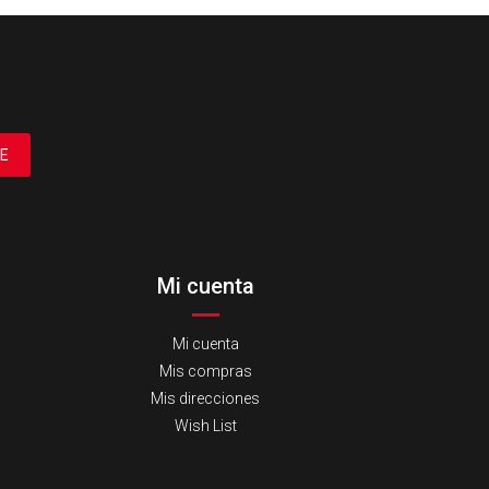
E
Mi cuenta
Mi cuenta
Mis compras
Mis direcciones
Wish List