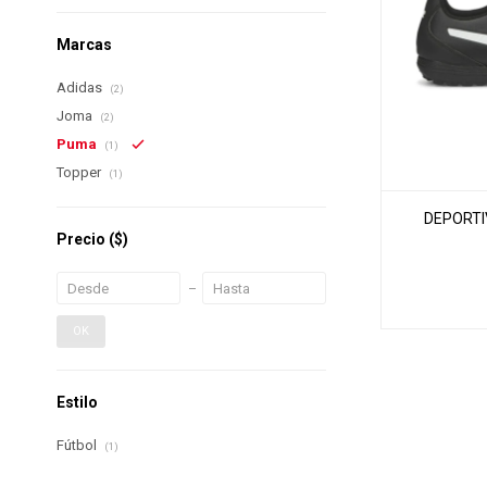
Marcas
Adidas
(2)
Joma
(2)
Puma
(1)
Topper
(1)
DEPORTI
Precio
($)
OK
Estilo
Fútbol
(1)