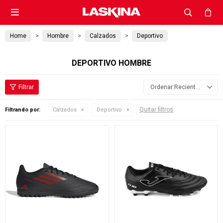

Home
Hombre
Calzados
Deportivo
DEPORTIVO HOMBRE
Recientes
Quitar filtros
Filtrando por:
Calzados
Deportivo