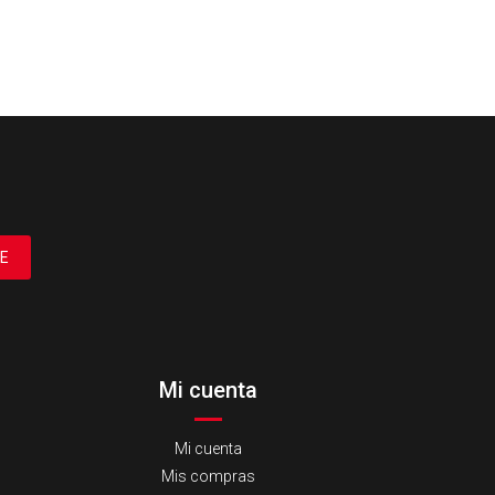
E
Mi cuenta
Mi cuenta
Mis compras