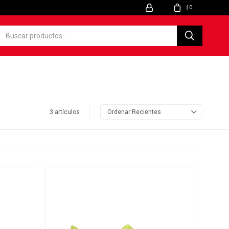
0
$
3 artículos
Recientes