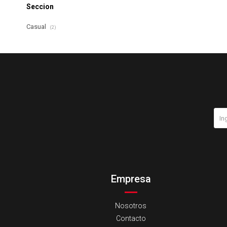
Seccion
Casual
(2)
Empresa
Nosotros
Contacto