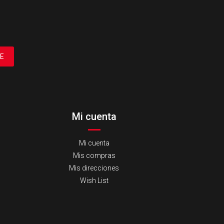
E
Mi cuenta
Mi cuenta
Mis compras
Mis direcciones
Wish List