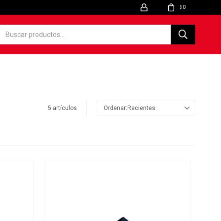
0
$
5 artículos
Recientes