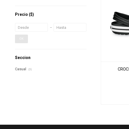
Precio
($)
OK
Seccion
CROC
Casual
(3)