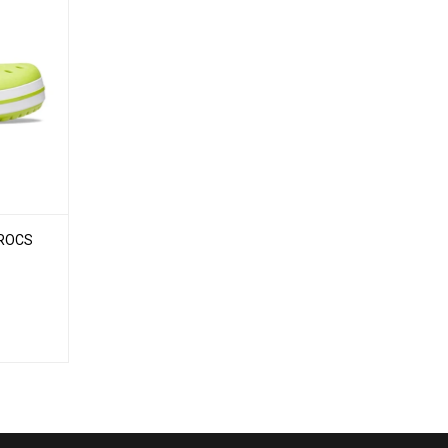
CROCS