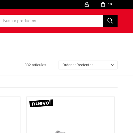
0
$
332 artículos
Recientes