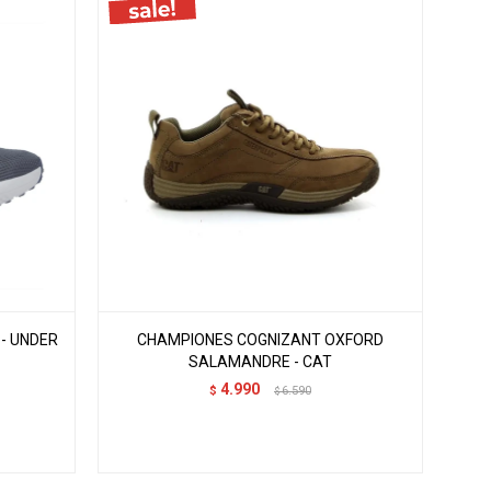
- UNDER
CHAMPIONES COGNIZANT OXFORD
SALAMANDRE - CAT
4.990
$
6.590
$