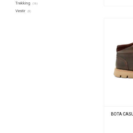
Trekking
(16)
Vestir
(8)
BOTA CASU