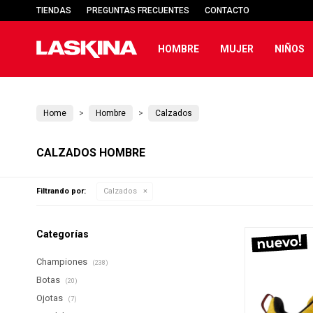
TIENDAS
PREGUNTAS FRECUENTES
CONTACTO
HOMBRE
MUJER
NIÑOS
Home
Hombre
Calzados
CALZADOS HOMBRE
Filtrando por:
Calzados
Categorías
Championes
(238)
Botas
(20)
Ojotas
(7)