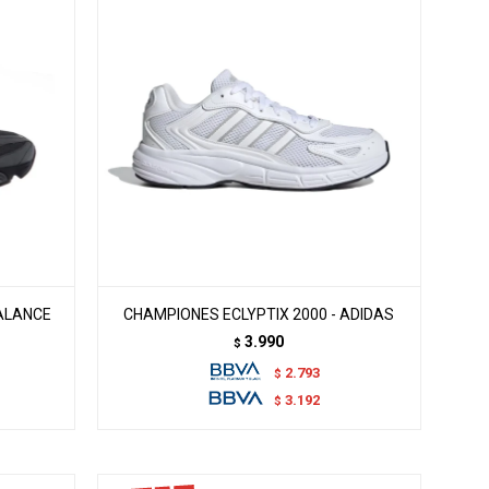
BALANCE
CHAMPIONES ECLYPTIX 2000 - ADIDAS
3.990
$
2.793
$
3.192
$