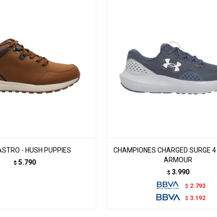
ASTRO - HUSH PUPPIES
CHAMPIONES CHARGED SURGE 4 
ARMOUR
5.790
$
3.990
$
2.793
$
3.192
$