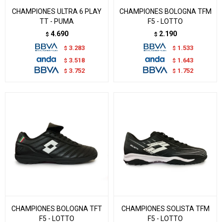
CHAMPIONES ULTRA 6 PLAY
CHAMPIONES BOLOGNA TFM
TT - PUMA
F5 - LOTTO
4.690
2.190
$
$
3.283
1.533
$
$
3.518
1.643
$
$
3.752
1.752
$
$
CHAMPIONES BOLOGNA TFT
CHAMPIONES SOLISTA TFM
F5 - LOTTO
F5 - LOTTO