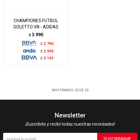
CHAMPIONES FUTBOL
GOLETTO VIII - ADIDAS
3.990
$
2.793
$
2.993
$
3.192
$
MOSTRANDO
23
DE
23
Newsletter
¡Suscribite y recibí todas nuestras novedades!
SUSCRIBIRME