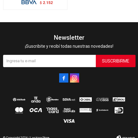
2.152
$
Newsletter
¡Suscribite y recibí todas nuestras novedades!
SUSCRIBIRME


© Copyright 2026 / Laskina Store