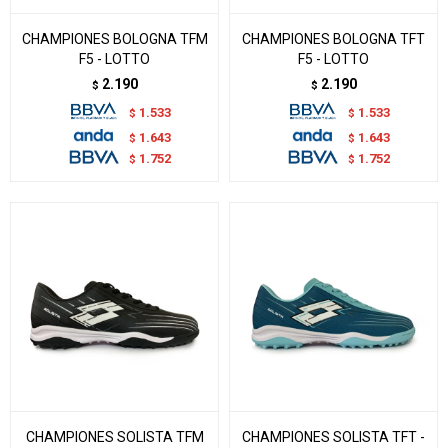
CHAMPIONES BOLOGNA TFM
CHAMPIONES BOLOGNA TFT
F5 - LOTTO
F5 - LOTTO
2.190
2.190
$
$
1.533
1.533
$
$
1.643
1.643
$
$
1.752
1.752
$
$
CHAMPIONES SOLISTA TFM
CHAMPIONES SOLISTA TFT -