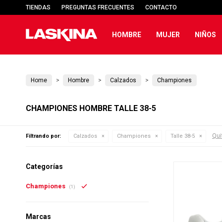
TIENDAS
PREGUNTAS FRECUENTES
CONTACTO
HOMBRE
MUJER
NIÑOS
Home
Hombre
Calzados
Championes
CHAMPIONES HOMBRE TALLE 38-5
Quit
Filtrando por:
Calzados
Championes
Talle 38-5
Categorías
Championes
(1)
Marcas