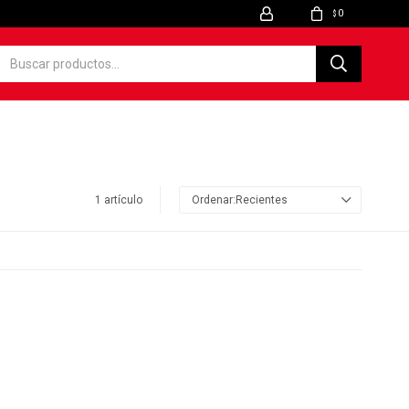
0
$
1 artículo
Recientes