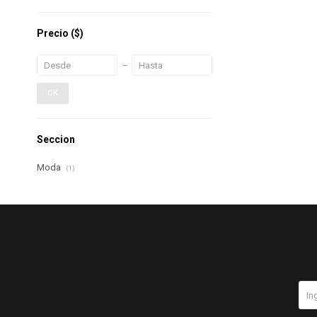
Precio
($)
OK
Seccion
Moda
(1)