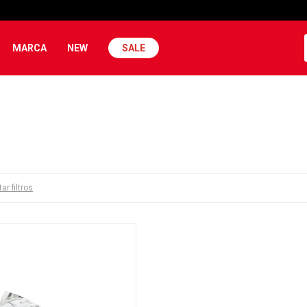
MARCA
NEW
SALE
ar filtros