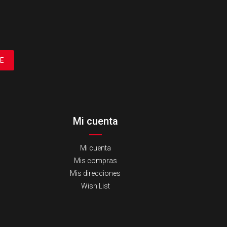
E
Mi cuenta
Mi cuenta
Mis compras
Mis direcciones
Wish List