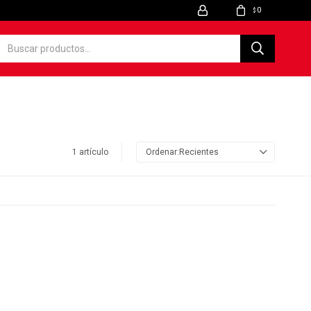
0
$
1 artículo
Recientes