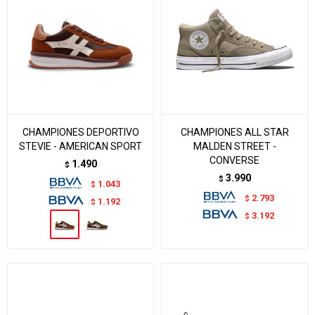
CHAMPIONES DEPORTIVO
CHAMPIONES ALL STAR
STEVIE - AMERICAN SPORT
MALDEN STREET -
CONVERSE
1.490
$
3.990
$
1.043
$
2.793
$
1.192
$
3.192
$