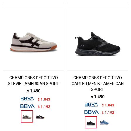
CHAMPIONES DEPORTIVO
CHAMPIONES DEPORTIVO
STEVIE - AMERICAN SPORT
CARTER MEN B - AMERICAN
SPORT
1.490
$
1.490
$
1.043
$
1.043
$
1.192
$
1.192
$