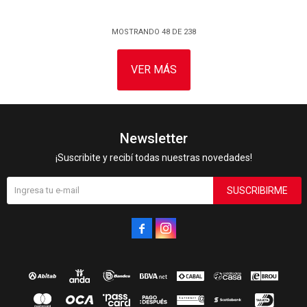
MOSTRANDO
48
DE
238
VER MÁS
Newsletter
¡Suscribite y recibí todas nuestras novedades!
SUSCRIBIRME

