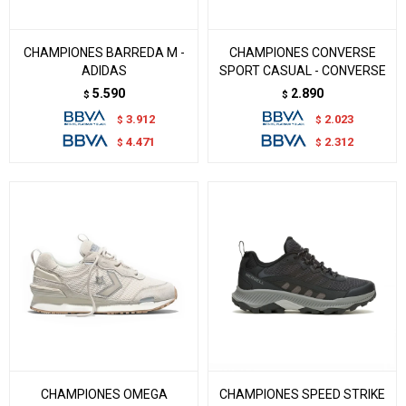
CHAMPIONES BARREDA M -
CHAMPIONES CONVERSE
ADIDAS
SPORT CASUAL - CONVERSE
5.590
2.890
$
$
3.912
2.023
$
$
4.471
2.312
$
$
CHAMPIONES OMEGA
CHAMPIONES SPEED STRIKE