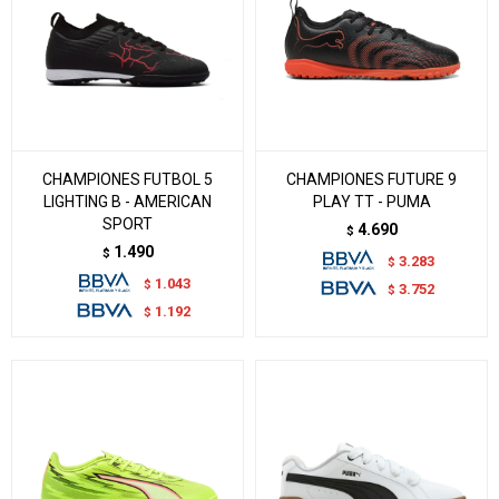
CHAMPIONES FUTBOL 5
CHAMPIONES FUTURE 9
LIGHTING B - AMERICAN
PLAY TT - PUMA
SPORT
4.690
$
1.490
$
3.283
$
1.043
$
3.752
$
1.192
$