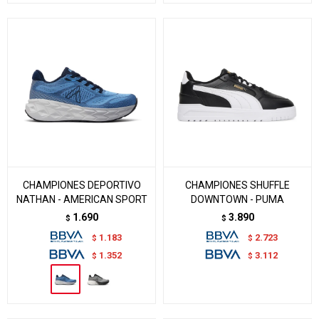
CHAMPIONES DEPORTIVO
CHAMPIONES SHUFFLE
NATHAN - AMERICAN SPORT
DOWNTOWN - PUMA
1.690
3.890
$
$
1.183
2.723
$
$
1.352
3.112
$
$