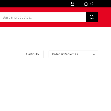
0
$
1 artículo
Recientes