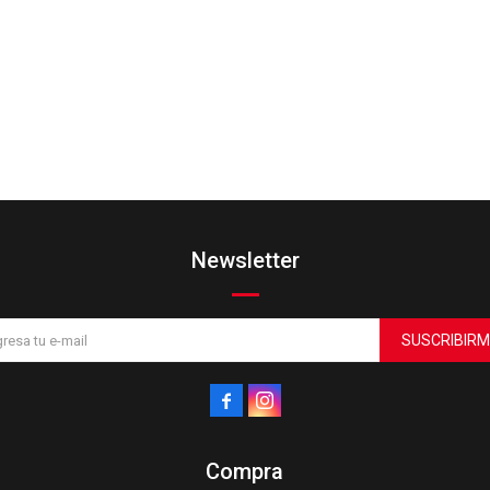
Newsletter
SUSCRIBIRM


Compra