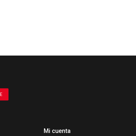
E
Mi cuenta