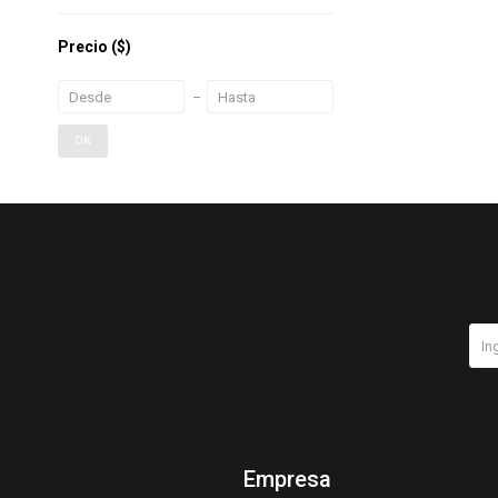
Precio
($)
OK
Empresa