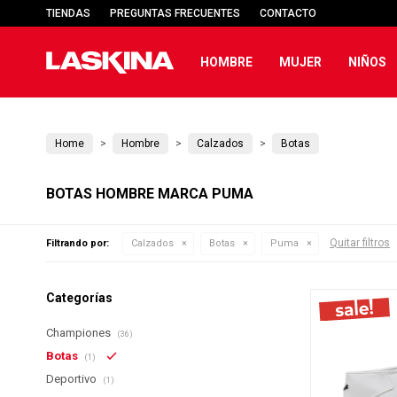
TIENDAS
PREGUNTAS FRECUENTES
CONTACTO
HOMBRE
MUJER
NIÑOS
Home
Hombre
Calzados
Botas
BOTAS HOMBRE MARCA PUMA
Quitar filtros
Filtrando por:
Calzados
Botas
Puma
Categorías
Championes
(36)
Botas
(1)
Deportivo
(1)