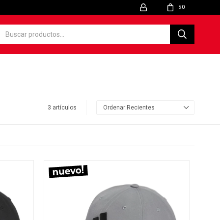
0
$
3 artículos
Recientes