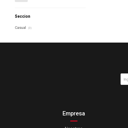
Seccion
Casual
(3)
Empresa