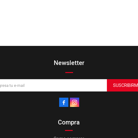
Newsletter
SUSCRIBIRM


Compra