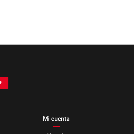
E
Mi cuenta