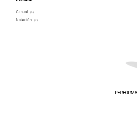
Casual
(6)
Natación
(2)
PERFORMAN