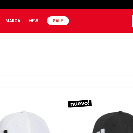
MARCA
NEW
SALE