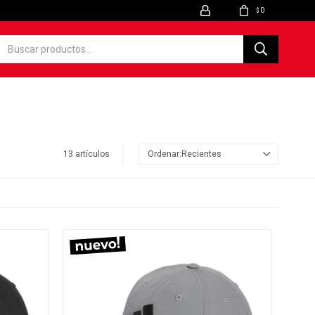
0
$
13 artículos
Recientes