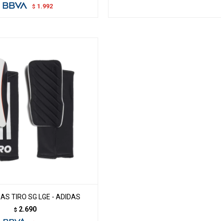
1.992
$
AS TIRO SG LGE - ADIDAS
2.690
$