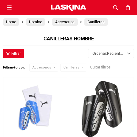

Home
Hombre
Accesorios
Canilleras
CANILLERAS HOMBRE
Recientes
Quitar filtros
Filtrando por:
Accesorios
Canilleras