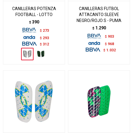
CANILLERAS POTENZA
CANILLERAS FUTBOL
FOOTBALL - LOTTO
ATTACANTO SLEEVE
NEGRO/ROJO S - PUMA
390
$
1.290
$
273
$
903
$
293
$
968
$
312
$
1.032
$