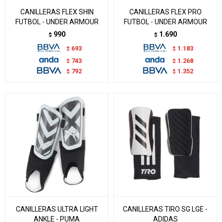
CANILLERAS FLEX SHIN
CANILLERAS FLEX PRO
FUTBOL - UNDER ARMOUR
FUTBOL - UNDER ARMOUR
990
1.690
$
$
693
1.183
$
$
743
1.268
$
$
792
1.352
$
$
CANILLERAS ULTRA LIGHT
CANILLERAS TIRO SG LGE -
ANKLE - PUMA
ADIDAS