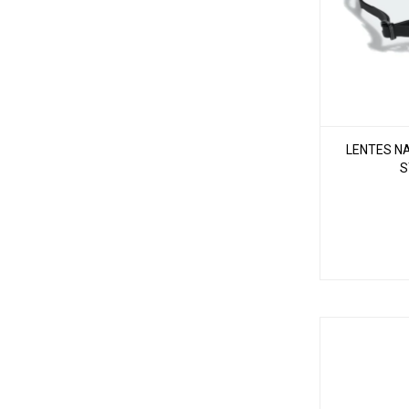
LENTES N
S