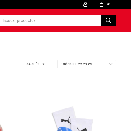
0
$
134 artículos
Recientes