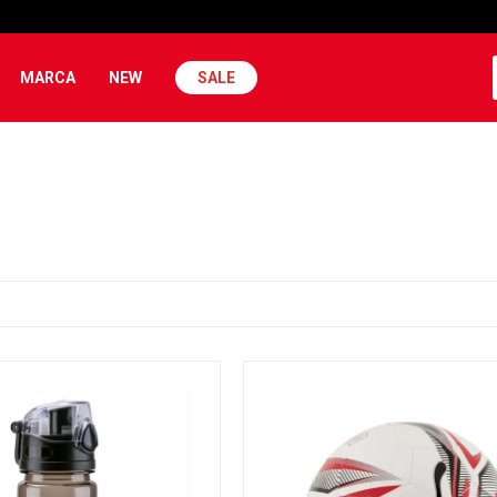
MARCA
NEW
SALE