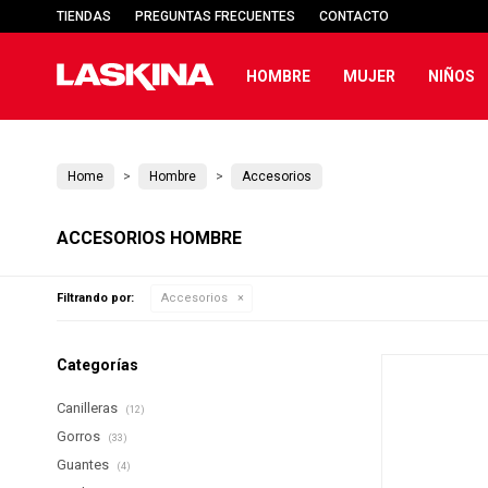
TIENDAS
PREGUNTAS FRECUENTES
CONTACTO
HOMBRE
MUJER
NIÑOS
Home
Hombre
Accesorios
ACCESORIOS HOMBRE
Filtrando por:
Accesorios
Categorías
Canilleras
(12)
Gorros
(33)
Guantes
(4)