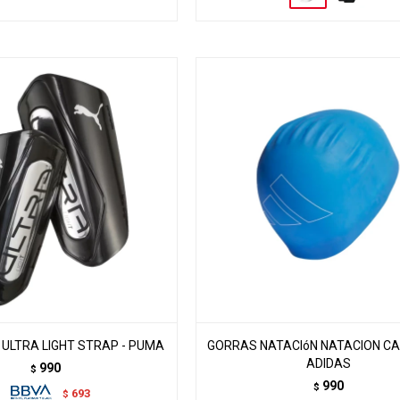
 ULTRA LIGHT STRAP - PUMA
GORRAS NATACIóN NATACION CA
ADIDAS
990
$
990
$
693
$