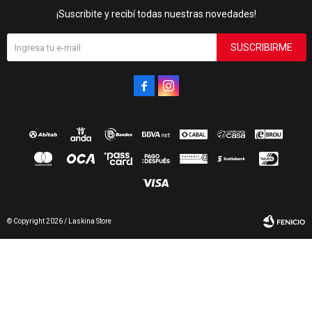
¡Suscribite y recibí todas nuestras novedades!
SUSCRIBIRME


© Copyright 2026 / Laskina Store