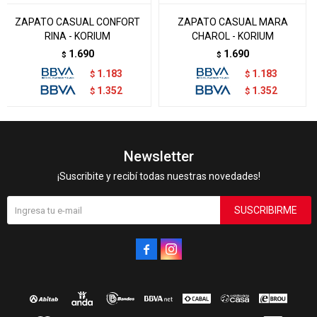
ZAPATO CASUAL CONFORT
ZAPATO CASUAL MARA
RINA - KORIUM
CHAROL - KORIUM
1.690
1.690
$
$
1.183
1.183
$
$
1.352
1.352
$
$
Newsletter
¡Suscribite y recibí todas nuestras novedades!
SUSCRIBIRME

