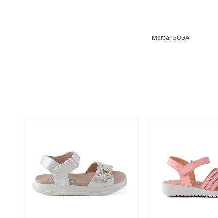
Marca: GUGA