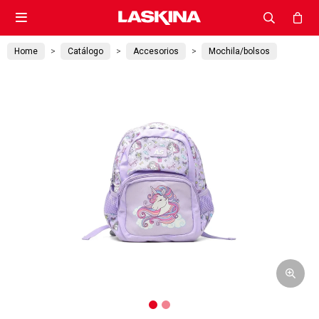

Home
Catálogo
Accesorios
Mochila/bolsos