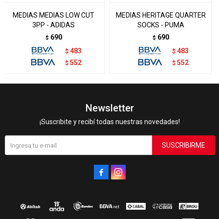
MEDIAS MEDIAS LOW CUT
MEDIAS HERITAGE QUARTER
3PP - ADIDAS
SOCKS - PUMA
690
690
$
$
483
483
$
$
552
552
$
$
Newsletter
¡Suscribite y recibí todas nuestras novedades!
SUSCRIBIRME

