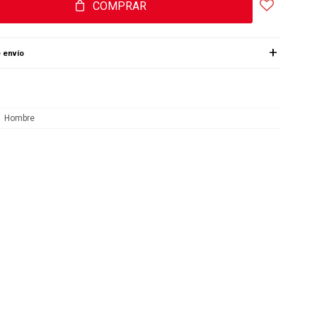
COMPRAR
 envío
Hombre