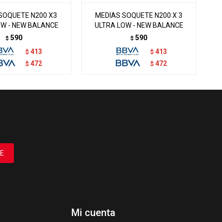
SOQUETE N200 X3
MEDIAS SOQUETE N200 X 3
OW - NEW BALANCE
ULTRA LOW - NEW BALANCE
590
590
$
$
413
413
$
$
472
472
$
$
E
Mi cuenta