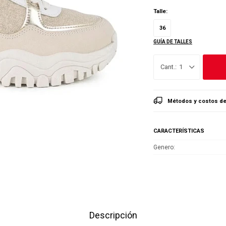
Talle:
36
GUÍA DE TALLES
1
Métodos y costos de
CARACTERÍSTICAS
Genero
Descripción