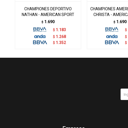
CHAMPIONES DEPORTIVO
CHAMPIONES AMER
NATHAN - AMERICAN SPORT
CHRISTA - AMERI
1.690
1.690
$
$
1.183
$
$
1.268
$
$
1.352
$
$