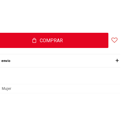
COMPRAR
 envío
Mujer