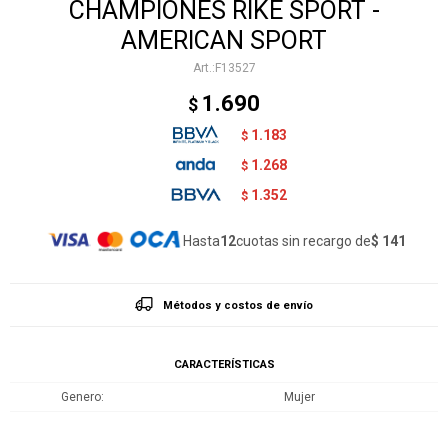
CHAMPIONES RIKE SPORT -
AMERICAN SPORT
F13527
1.690
$
1.183
$
1.268
$
1.352
$
Hasta
12
cuotas sin recargo de
$ 141
Métodos y costos de envío
CARACTERÍSTICAS
Genero
Mujer