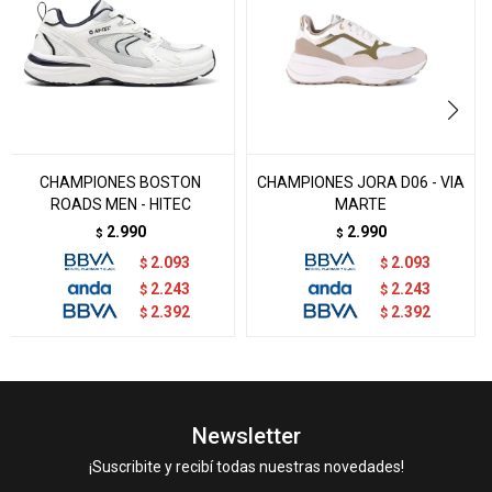
CHAMPIONES BOSTON
CHAMPIONES JORA D06 - VIA
ROADS MEN - HITEC
MARTE
2.990
2.990
$
$
2.093
2.093
$
$
2.243
2.243
$
$
2.392
2.392
$
$
Newsletter
¡Suscribite y recibí todas nuestras novedades!