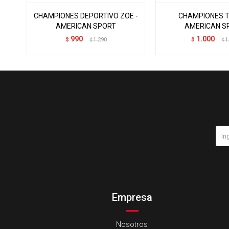
CHAMPIONES DEPORTIVO ZOE -
CHAMPIONES T
AMERICAN SPORT
AMERICAN S
990
1.000
$
1.290
$
1
$
$
Empresa
Nosotros