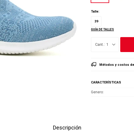
Talle:
39
GUÍA DE TALLES
1
Métodos y costos de
CARACTERÍSTICAS
Genero
Descripción