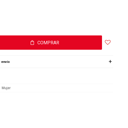
COMPRAR
 envío
Mujer