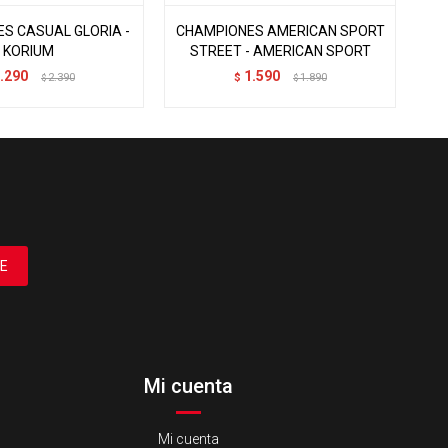
S CASUAL GLORIA -
CHAMPIONES AMERICAN SPORT
KORIUM
STREET - AMERICAN SPORT
.290
1.590
2.390
$
1.890
$
$
E
Mi cuenta
Mi cuenta