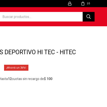
0
$
 DEPORTIVO HI TEC - HITEC
36
Hasta
12
cuotas sin recargo de
$ 100