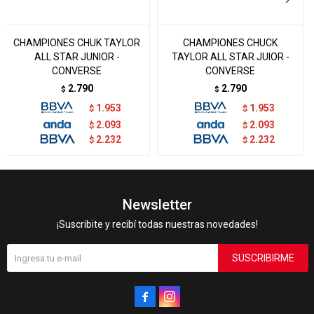
CHAMPIONES CHUK TAYLOR
CHAMPIONES CHUCK
ALL STAR JUNIOR -
TAYLOR ALL STAR JUIOR -
CONVERSE
CONVERSE
2.790
2.790
$
$
1.953
1.953
$
$
2.093
2.093
$
$
2.232
2.232
$
$
Newsletter
¡Suscribite y recibí todas nuestras novedades!
SUSCRIBIRME

