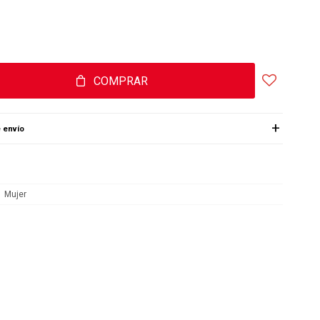
COMPRAR
 envío
Mujer