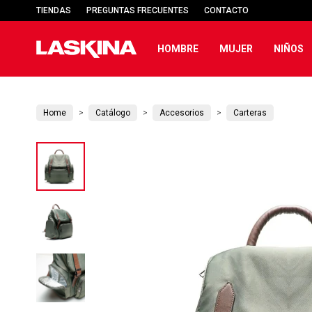
TIENDAS
PREGUNTAS FRECUENTES
CONTACTO
HOMBRE
MUJER
NIÑOS
Home
Catálogo
Accesorios
Carteras