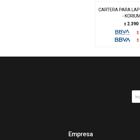
CARTERA PARA LAP
- KORIU
2.390
$
$
$
Empresa