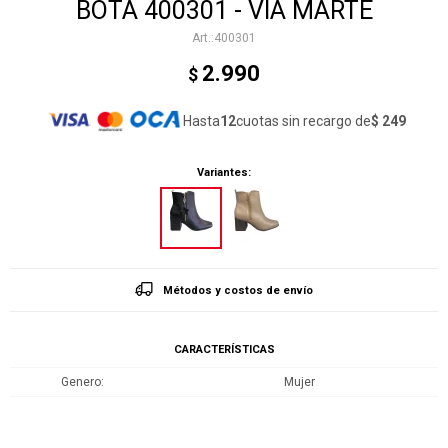
BOTA 400301 - VIA MARTE
400301
2.990
$
Hasta
12
cuotas sin recargo de
$ 249
Variantes:
Métodos y costos de envío
CARACTERÍSTICAS
Genero
Mujer