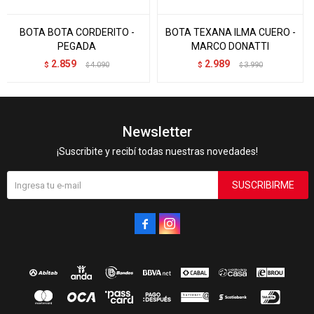
BOTA BOTA CORDERITO -
BOTA TEXANA ILMA CUERO -
PEGADA
MARCO DONATTI
2.859
2.989
$
4.090
$
3.990
$
$
Newsletter
¡Suscribite y recibí todas nuestras novedades!
SUSCRIBIRME

