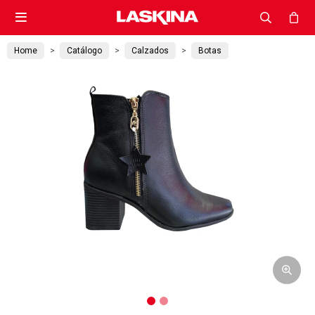

Home
Catálogo
Calzados
Botas