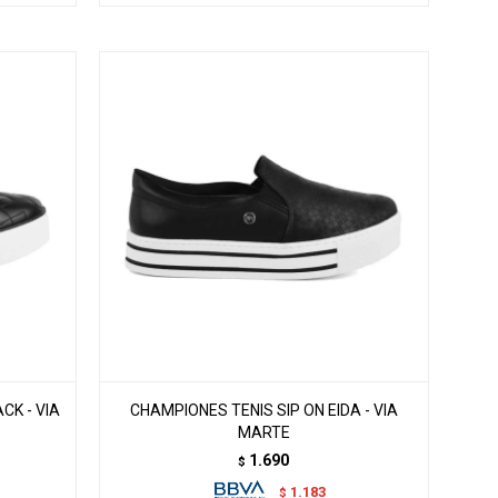
CK - VIA
CHAMPIONES TENIS SIP ON EIDA - VIA
MARTE
1.690
$
1.183
$