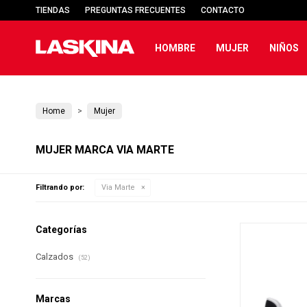
TIENDAS
PREGUNTAS FRECUENTES
CONTACTO
HOMBRE
MUJER
NIÑOS
Home
Mujer
MUJER MARCA VIA MARTE
Filtrando por:
Via Marte
Categorías
Calzados
(52)
Marcas