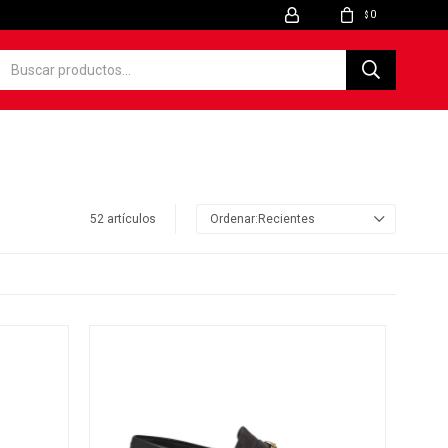
0
$
52 artículos
Recientes