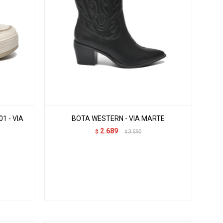
1 - VIA
BOTA WESTERN - VIA MARTE
2.689
$
3.590
$