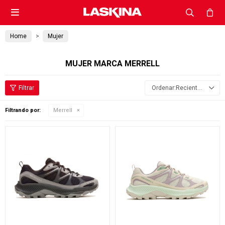

Home
Mujer
MUJER MARCA MERRELL
Recientes
Filtrando por:
Merrell