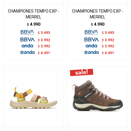
CHAMPIONES TEMPO EXP -
CHAMPIONES TEMPO EXP -
MERREL
MERREL
4.990
4.990
$
$
3.493
3.493
$
$
3.992
3.992
$
$
3.992
3.992
$
$
4.491
4.491
$
$