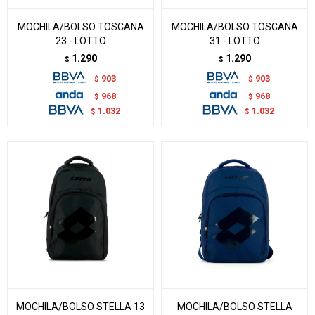
MOCHILA/BOLSO TOSCANA
MOCHILA/BOLSO TOSCANA
23 - LOTTO
31 - LOTTO
1.290
1.290
$
$
903
903
$
$
968
968
$
$
1.032
1.032
$
$
MOCHILA/BOLSO STELLA 13
MOCHILA/BOLSO STELLA