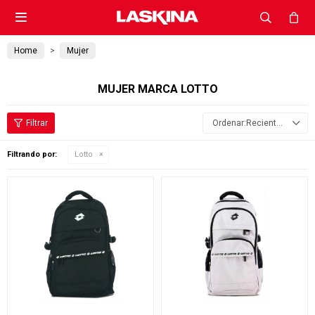

Home
Mujer
MUJER MARCA LOTTO
Recientes
Filtrando por:
Lotto