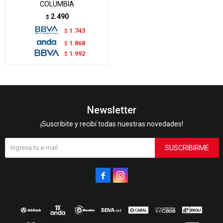
COLUMBIA
2.490
$
1.743
$
1.868
$
1.992
$
Newsletter
¡Suscribite y recibí todas nuestras novedades!
SUSCRIBIRME

