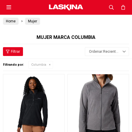

Home
Mujer
MUJER MARCA COLUMBIA
Recientes
Filtrando por:
Columbia