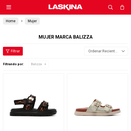

Home
Mujer
MUJER MARCA BALIZZA
Recientes
Filtrando por:
Balizza