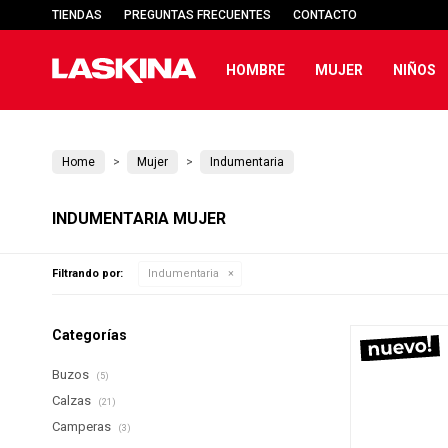
TIENDAS
PREGUNTAS FRECUENTES
CONTACTO
HOMBRE
MUJER
NIÑOS
Home
Mujer
Indumentaria
INDUMENTARIA MUJER
Filtrando por:
Indumentaria
Categorías
Buzos
(5)
Calzas
(21)
Camperas
(3)