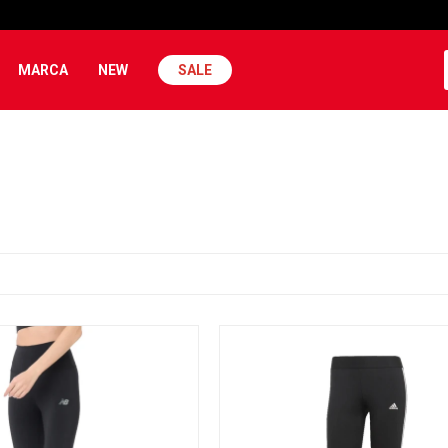
MARCA
NEW
SALE