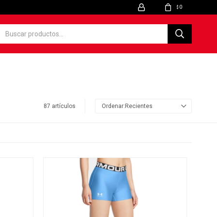
0
$
87 artículos
Recientes