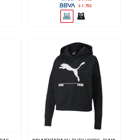
1.752
$