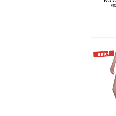
PANTA
ES