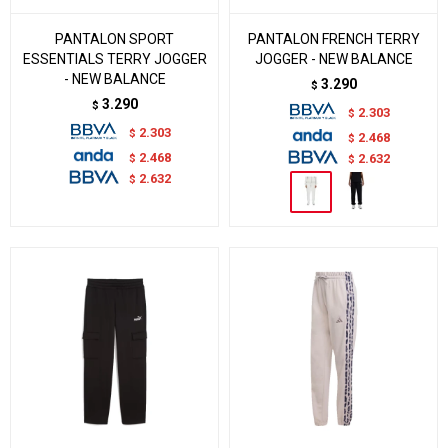
PANTALON SPORT
PANTALON FRENCH TERRY
ESSENTIALS TERRY JOGGER
JOGGER - NEW BALANCE
- NEW BALANCE
3.290
$
3.290
$
2.303
$
2.303
$
2.468
$
2.468
$
2.632
$
2.632
$