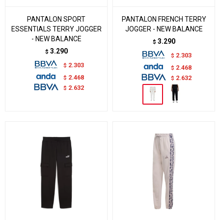
PANTALON SPORT
PANTALON FRENCH TERRY
ESSENTIALS TERRY JOGGER
JOGGER - NEW BALANCE
- NEW BALANCE
3.290
$
3.290
$
2.303
$
2.303
$
2.468
$
2.468
$
2.632
$
2.632
$