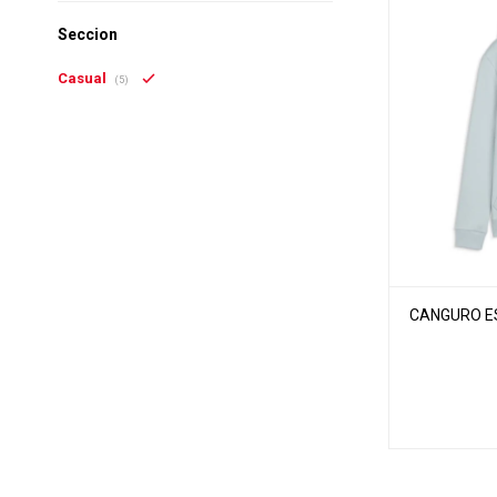
Seccion
Casual
(5)
CANGURO ES