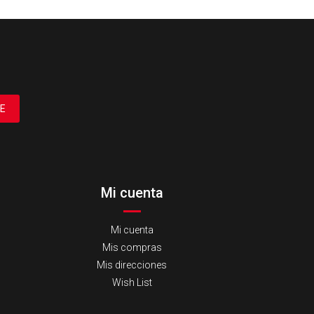
E
Mi cuenta
Mi cuenta
Mis compras
Mis direcciones
Wish List