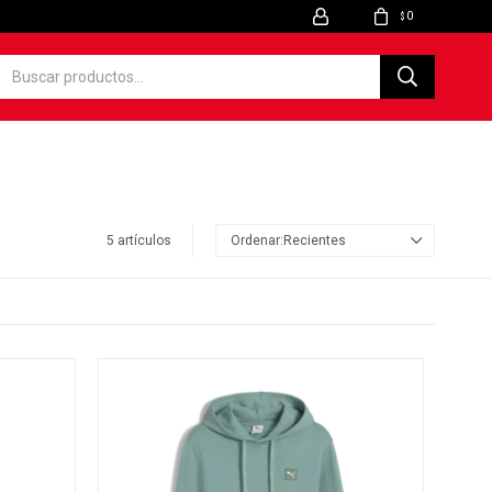
0
$
5 artículos
Recientes