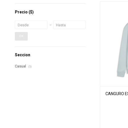
Precio
($)
OK
Seccion
Casual
(5)
CANGURO ES