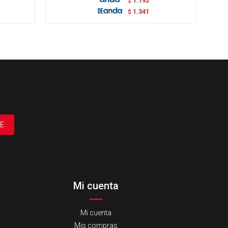
1.192
$
1.341
$
E
Mi cuenta
Mi cuenta
Mis compras