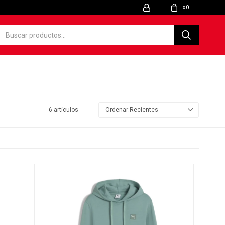
0
$
6 artículos
Recientes