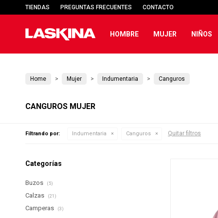
TIENDAS
PREGUNTAS FRECUENTES
CONTACTO
HOMBRE
MUJER
NIÑOS
Home
Mujer
Indumentaria
Canguros
CANGUROS MUJER
Quitar filtros
Filtrando por:
Indumentaria
Canguros
Categorías
Buzos
(5)
Calzas
(21)
Camperas
(3)