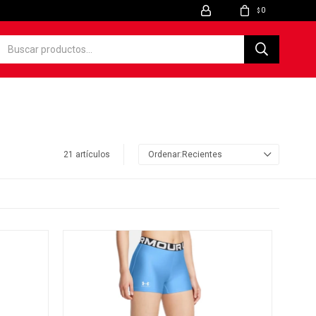
0
$
21 artículos
Recientes