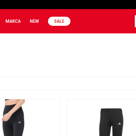
MARCA
NEW
SALE