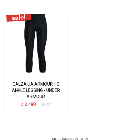
CALZA UA ARMOUR HG
ANKLE LEGGING - UNDER
ARMOUR
2.490
$
3.490
$
MOSTRANDO
21
DE
21