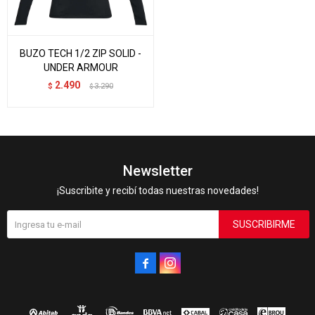
BUZO TECH 1/2 ZIP SOLID -
UNDER ARMOUR
2.490
$
3.290
$
Newsletter
¡Suscribite y recibí todas nuestras novedades!
SUSCRIBIRME

