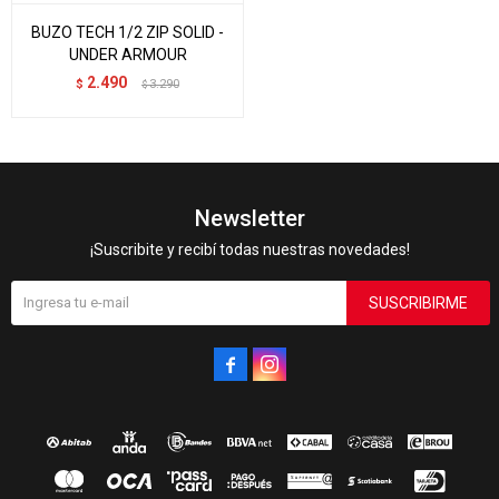
BUZO TECH 1/2 ZIP SOLID -
UNDER ARMOUR
2.490
$
3.290
$
Newsletter
¡Suscribite y recibí todas nuestras novedades!
SUSCRIBIRME

