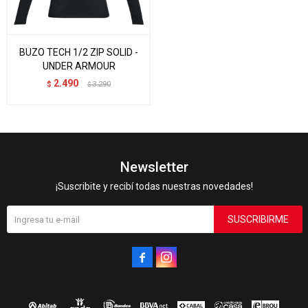
BUZO TECH 1/2 ZIP SOLID -
UNDER ARMOUR
2.490
$
3.290
$
Newsletter
¡Suscribite y recibí todas nuestras novedades!
SUSCRIBIRME

