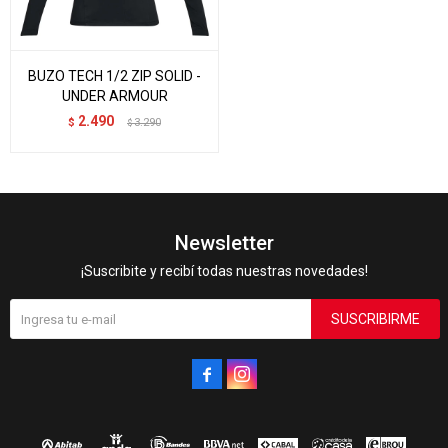
BUZO TECH 1/2 ZIP SOLID -
UNDER ARMOUR
2.490
$
3.290
$
Newsletter
¡Suscribite y recibí todas nuestras novedades!
SUSCRIBIRME

