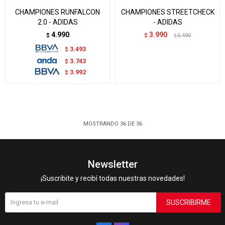
CHAMPIONES RUNFALCON
CHAMPIONES STREETCHECK
2.0 - ADIDAS
- ADIDAS
4.990
3.990
$
$
5.490
$
3.493
$
3.743
$
3.992
$
MOSTRANDO
36
DE
36
Newsletter
¡Suscribite y recibí todas nuestras novedades!
SUSCRIBIRME