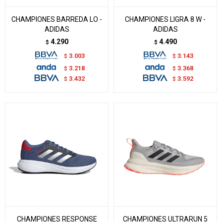
CHAMPIONES BARREDA LO -
CHAMPIONES LIGRA 8 W -
ADIDAS
ADIDAS
4.290
4.490
$
$
3.003
3.143
$
$
3.218
3.368
$
$
3.432
3.592
$
$
CHAMPIONES RESPONSE
CHAMPIONES ULTRARUN 5