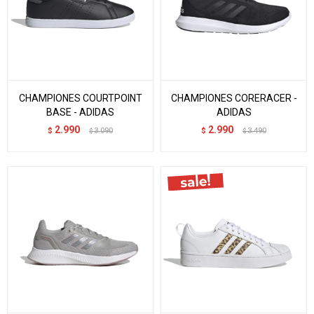
CHAMPIONES COURTPOINT
CHAMPIONES CORERACER -
BASE - ADIDAS
ADIDAS
2.990
2.990
$
3.090
$
3.490
$
$