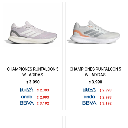
CHAMPIONES RUNFALCON 5
CHAMPIONES RUNFALCON 5
W - ADIDAS
W - ADIDAS
3.990
3.990
$
$
2.793
2.793
$
$
2.993
2.993
$
$
3.192
3.192
$
$